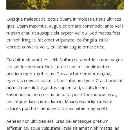
Quisque malesuada lectus quam, in molestie risus ultrices
quis. Etiam maximus, augue et ornare commodo, ante velit
rutrum erat, ut suscipit elit sapien vel dui. Sed mattis felis
eu nibh fringilla, sit amet vulputate leo fringilla. Nulla
laoreet convallis velit, eu lacinia augue ornare nec.
Curabitur sit amet est elit. Nullam sit amet felis non magna
cursus fermentum. Nulla ut orci non mi condimentum
pretium eget eget risus. Duis auctor semper magna,
egestas convallis diam. Ut nec aliquam ligula. Cras tincidunt
purus imperdiet, egestas sapien sed, iaculis lorem.
Suspendisse non cursus odio. Ut porttitor rhoncus erat,
nec aliquet lacus interdum id. Mauris eu mi ligula. Nam
ultrices porttitor hendrerit. Nullam vitae magna elit.
Aenean non ultricies elit. Cras pellentesque pretium
efficitur. Quisque vulputate ligula sit amet nibh mattis, ac