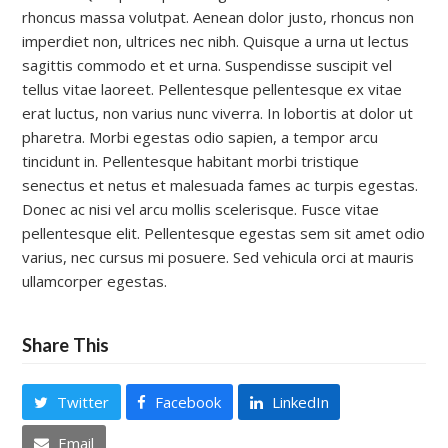
rhoncus massa volutpat. Aenean dolor justo, rhoncus non
imperdiet non, ultrices nec nibh. Quisque a urna ut lectus
sagittis commodo et et urna. Suspendisse suscipit vel
tellus vitae laoreet. Pellentesque pellentesque ex vitae
erat luctus, non varius nunc viverra. In lobortis at dolor ut
pharetra. Morbi egestas odio sapien, a tempor arcu
tincidunt in. Pellentesque habitant morbi tristique
senectus et netus et malesuada fames ac turpis egestas.
Donec ac nisi vel arcu mollis scelerisque. Fusce vitae
pellentesque elit. Pellentesque egestas sem sit amet odio
varius, nec cursus mi posuere. Sed vehicula orci at mauris
ullamcorper egestas.
Share This
Twitter
Facebook
LinkedIn
Email